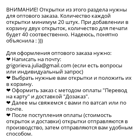
ВНИМАНИЕ! Открытки из этого раздела нужны
для оптового заказа. Количество каждой
открытки минимум 20 штук. При добавлении в
корзину двух открыток, количество для печати
будет 40 соотвественно. Надеюсь, понятно
объяснила : )))
Для оформления оптового заказа нужно:
❤︎ Написать на почту:
grigorieva.julia@gmail.com
(если есть вопросы
или индивидуальный запрос)
❤︎ Выбрать нужные вам открытки и положить их
в корзину.
❤︎ Оформить заказ с методом оплаты "Перевод
на карту" и доставкой "Дозаказ".
❤︎ Далее мы свяжемся с вами по ватсап или по
почте.
❤︎ После поступления оплаты (стоимость
открыток и доставки) открытки отправляются в
производство, затем отправляются вам удобным
способом.