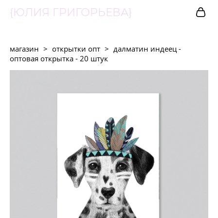
{ЮЛИЯ ГРИГОРЬЕВА}
магазин
>
открытки опт
>
далматин индеец -
оптовая открытка - 20 штук