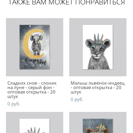
ТАКЖЕ ВАМ МОЖЕТ ПОНРАВИТЬСЯ
Сладких снов - слоник
Малыш львёнок-индеец
на луне - серый фон -
- оптовая открытка - 20
оптовая открытка - 20
штук
штук
0 pуб.
0 pуб.