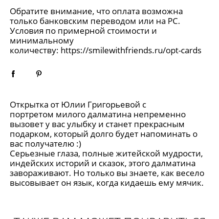
Обратите внимание, что оплата возможна
только банковским переводом или на РС.
Условия по примерной стоимости и
минимальному
количеству:
https://smilewithfriends.ru/opt-cards
Открытка от Юлии Григорьевой с
портретом милого далматина непременно
вызовет у вас улыбку и станет прекрасным
подарком, который долго будет напоминать о
вас получателю :)
Серьезные глаза, полные житейской мудрости,
индейских историй и сказок, этого далматина
завораживают. Но только вы знаете, как весело
высовывает он язык, когда кидаешь ему мячик.