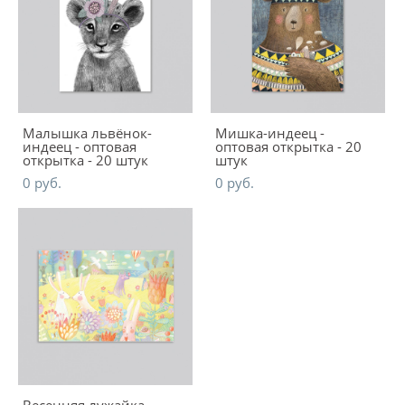
Малышка львёнок-
Мишка-индеец -
индеец - оптовая
оптовая открытка - 20
открытка - 20 штук
штук
0 pуб.
0 pуб.