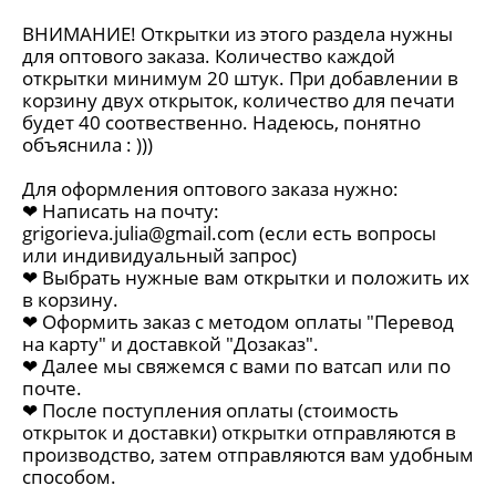
ВНИМАНИЕ! Открытки из этого раздела нужны
для оптового заказа. Количество каждой
открытки минимум 20 штук. При добавлении в
корзину двух открыток, количество для печати
будет 40 соотвественно. Надеюсь, понятно
объяснила : )))
Для оформления оптового заказа нужно:
❤︎ Написать на почту:
grigorieva.julia@gmail.com
(если есть вопросы
или индивидуальный запрос)
❤︎ Выбрать нужные вам открытки и положить их
в корзину.
❤︎ Оформить заказ с методом оплаты "Перевод
на карту" и доставкой "Дозаказ".
❤︎ Далее мы свяжемся с вами по ватсап или по
почте.
❤︎ После поступления оплаты (стоимость
открыток и доставки) открытки отправляются в
производство, затем отправляются вам удобным
способом.