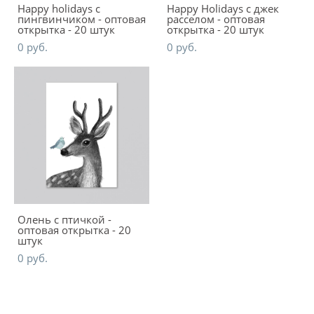
Happy holidays с
Happy Holidays c джек
пингвинчиком - оптовая
расселом - оптовая
открытка - 20 штук
открытка - 20 штук
0 pуб.
0 pуб.
Олень с птичкой -
оптовая открытка - 20
штук
0 pуб.