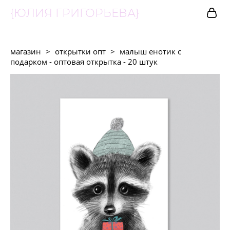
{ЮЛИЯ ГРИГОРЬЕВА}
магазин
>
открытки опт
>
малыш енотик с
подарком - оптовая открытка - 20 штук