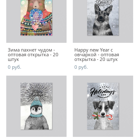
Зима пахнет чудом -
Happy new Year с
оптовая открытка - 20
овчаркой - оптовая
штук
открытка - 20 штук
0 pуб.
0 pуб.