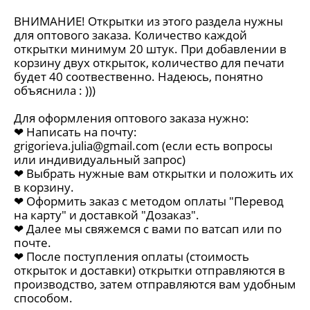
ВНИМАНИЕ! Открытки из этого раздела нужны
для оптового заказа. Количество каждой
открытки минимум 20 штук. При добавлении в
корзину двух открыток, количество для печати
будет 40 соотвественно. Надеюсь, понятно
объяснила : )))
Для оформления оптового заказа нужно:
❤︎ Написать на почту:
grigorieva.julia@gmail.com
(если есть вопросы
или индивидуальный запрос)
❤︎ Выбрать нужные вам открытки и положить их
в корзину.
❤︎ Оформить заказ с методом оплаты "Перевод
на карту" и доставкой "Дозаказ".
❤︎ Далее мы свяжемся с вами по ватсап или по
почте.
❤︎ После поступления оплаты (стоимость
открыток и доставки) открытки отправляются в
производство, затем отправляются вам удобным
способом.