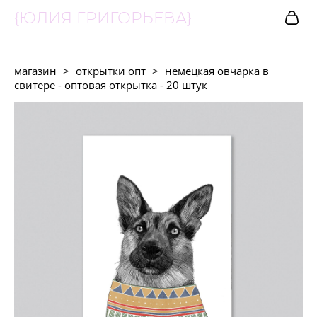
{ЮЛИЯ ГРИГОРЬЕВА}
магазин
>
открытки опт
>
немецкая овчарка в
свитере - оптовая открытка - 20 штук