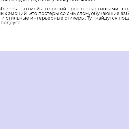
hfriends - это мой авторский проект с картинками, э
ых эмоций. Это постеры со смыслом, обучающие азб
 и стильные интерьерные стикеры. Тут найдутся подар
 подруге.