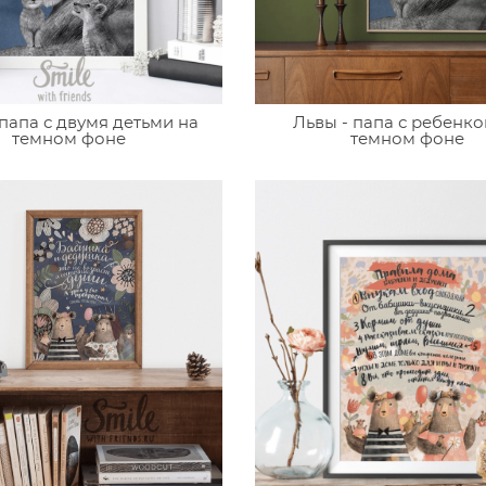
 папа с двумя детьми на
Львы - папа с ребенко
темном фоне
темном фоне