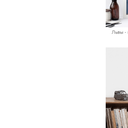
Львы -