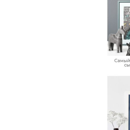
Самый 
сы