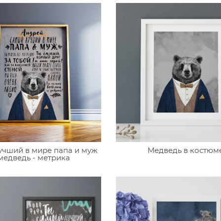
учший в мире папа и муж
Медведь в костюм
 медведь - метрика