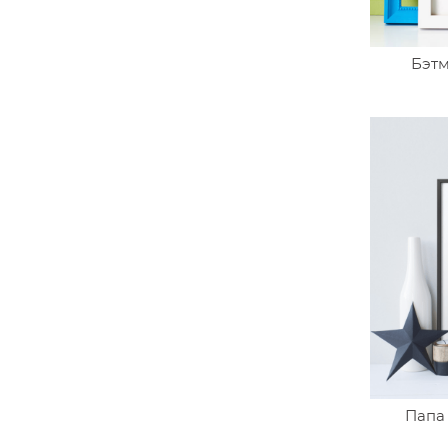
Бэтм
Папа 