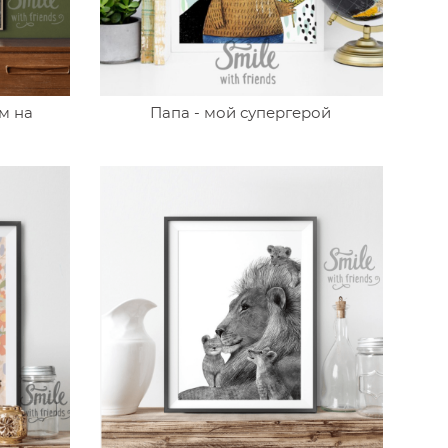
м на
Папа - мой супергерой