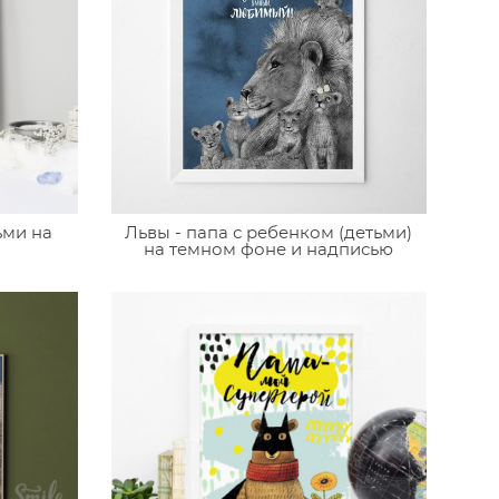
ьми на
Львы - папа с ребенком (детьми)
на темном фоне и надписью