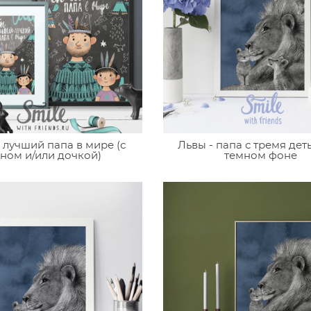
лучший папа в мире (с
Львы - папа с тремя дет
ном и/или дочкой)
темном фоне