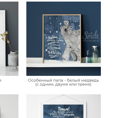
е
Особенный папа - белый медведь
(с одним, двумя или тремя)