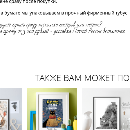
ене сразу после покупки.
а бумаге мы упаковываем в прочный фирменный тубус. Р
е купить сразу несколько постеров или метрик?
а сумму от 3 000 рублей - доставка Почтой России бесплатная.
ТАКЖЕ ВАМ МОЖЕТ П