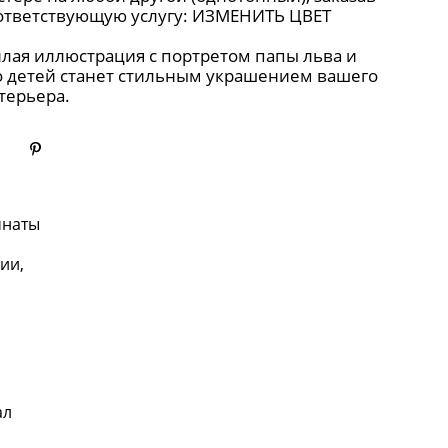
ответствующую услугу:
ИЗМЕНИТЬ ЦВЕТ
лая иллюстрация с портретом папы льва и
о детей станет стильным украшением вашего
терьера.
мнаты
ии,
ал