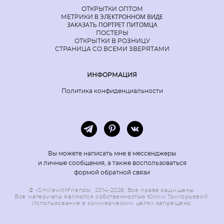
ОТКРЫТКИ ОПТОМ
В ЭЛЕКТРОННОМ ВИДЕ
МЕТРИКИ
ЗАКАЗАТЬ ПОРТРЕТ ПИТОМЦА
ПОСТЕРЫ
ОТКРЫТКИ В РОЗНИЦУ
СТРАНИЦА СО ВСЕМИ ЗВЕРЯТАМИ
ИНФОРМАЦИЯ
Политика конфиденциальности
Вы можете написать мне в мессенджеры
и личные сообщения, а также воспользоваться
формой обратной связи
© «Smilewithfriends», 2014-2026. Все права защищены.
Все материалы являются собственностью Юлии Григорьевой.
Использование в коммерческих целях запрещено.