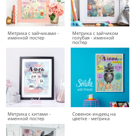
Метрика c зайчиками -
Метрика с зайчиком
именной постер
голубая - именной
постер
Метрика с китами -
Совенок-индеец на
именной постер
цветке - метрика