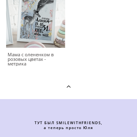
Мама с олененком в
розовых цветах -
метрика
ТУТ БЫЛ SMILEWITHFRIENDS,
а теперь просто Юля