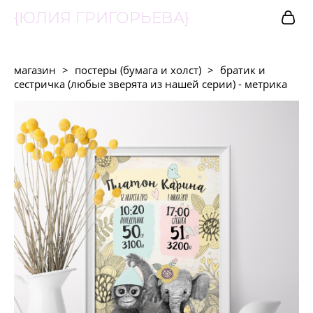
{ЮЛИЯ ГРИГОРЬЕВА}
магазин
>
постеры (бумага и холст)
>
братик и
сестричка (любые зверята из нашей серии) - метрика