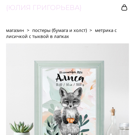
{ЮЛИЯ ГРИГОРЬЕВА}
магазин
>
постеры (бумага и холст)
>
метрика с
лисичкой с тыквой в лапках