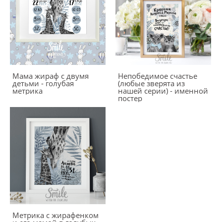
Мама жираф с двумя
Непобедимое счастье
детьми - голубая
(любые зверята из
метрика
нашей серии) - именной
постер
Метрика с жирафенком