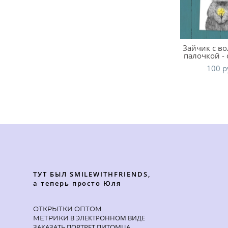
Зайчик с в
палочкой -
100 p
ТУТ БЫЛ SMILEWITHFRIENDS,
а теперь просто Юля
ОТКРЫТКИ ОПТОМ
В ЭЛЕКТРОННОМ ВИДЕ
МЕТРИКИ
ЗАКАЗАТЬ ПОРТРЕТ ПИТОМЦА