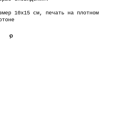
змер 10х15 см, печать на плотном
ртоне