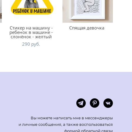
Стикер на машину -
Спящая девочка
ребенок в машине -
слонёнок - желтый
290 pуб.
Вы можете написать мне в мессенджеры
и личные сообщения, а также воспользоваться
формой обратной связи