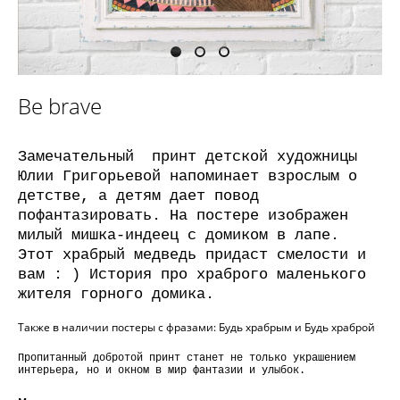
Be brave
Замечательный принт детской художницы
Юлии Григорьевой напоминает взрослым о
детстве, а детям дает повод
пофантазировать. На постере изображен
милый мишка-индеец с домиком в лапе.
Этот храбрый медведь придаст смелости и
вам : ) История про храброго маленького
жителя горного домика.
Также в наличии постеры с фразами:
Будь храбр
ым
и
Будь храброй
Пропитанный добротой принт станет не только украшением
интерьера, но и окном в мир фантазии и улыбок.