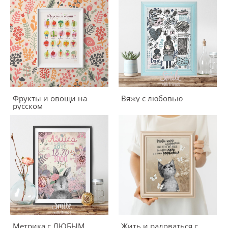
Фрукты и овощи на
Вяжу с любовью
русском
Метрика с ЛЮБЫМ
Жить и радоваться с