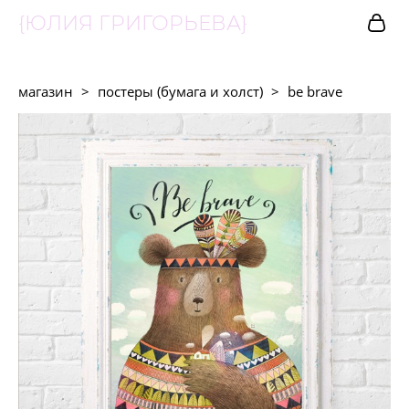
{ЮЛИЯ ГРИГОРЬЕВА}
магазин
>
постеры (бумага и холст)
>
be brave