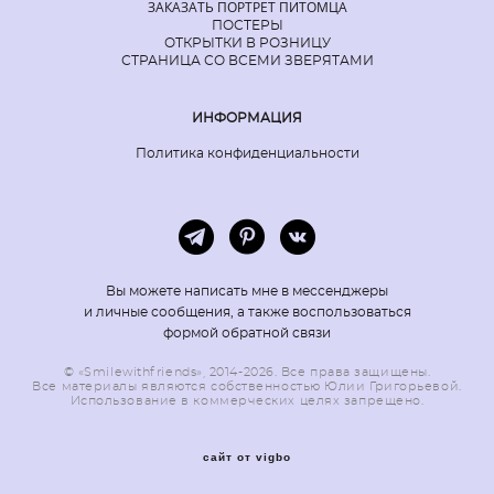
ЗАКАЗАТЬ ПОРТРЕТ ПИТОМЦА
ПОСТЕРЫ
ОТКРЫТКИ В РОЗНИЦУ
СТРАНИЦА СО ВСЕМИ ЗВЕРЯТАМИ
ИНФОРМАЦИЯ
Политика конфиденциальности
Вы можете написать мне в мессенджеры
и личные сообщения, а также воспользоваться
формой обратной связи
© «Smilewithfriends», 2014-2026. Все права защищены.
Все материалы являются собственностью Юлии Григорьевой.
Использование в коммерческих целях запрещено.
сайт от vigbo