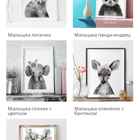
Малышка лисичка
Малышка панда-индеец
Малышка слоник с
Малышка оленёнок с
цветком
бантиком