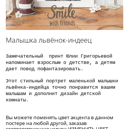
Малышка львёнок-индеец
Замечательный принт Юлии Григорьевой
напоминает взрослым о детстве, а детям
дает повод пофантазировать.
Этот стильный портрет маленькой малышки
львёнка-индейца точно понравится вашим
малышам и дополнит дизайн детской
комнаты.
Вы можете поменять цвет акцента в данном
постере на любой другой, заказав
соответствующую услугу:
ИЗМЕНИТЬ ЦВЕТ