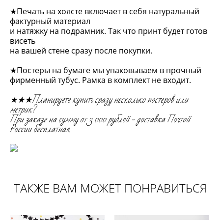
★Печать на холсте включает в себя натуральный
фактурный материал
и натяжку на подрамник. Так что принт будет готов
висеть
на вашей стене сразу после покупки.
★Постеры на бумаге мы упаковываем в прочный
фирменный тубус. Рамка в комплект не входит.
★★★Планируете купить сразу несколько постеров или
метрик?
При заказе на сумму от 3 000 рублей - доставка Почтой
России бесплатная.
ТАКЖЕ ВАМ МОЖЕТ ПОНРАВИТЬСЯ