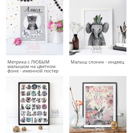
Метрика с ЛЮБЫМ
Малыш слоник - индеец
малышом на цветном
фоне - именной постер