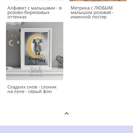
Алфавит с малышами - в
Метрика с ЛЮБЫМ
розово-бирюзовых
малышом розовая -
оттенках
именной постер
Сладких снов - слоник
на луне - серый фон