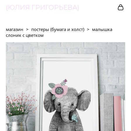
{ЮЛИЯ ГРИГОРЬЕВА}
магазин
>
постеры (бумага и холст)
>
малышка
слоник с цветком