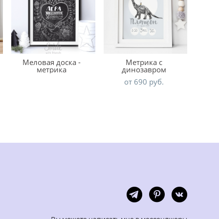
Меловая доска -
Метрика c
метрика
динозавром
от 690 pуб.