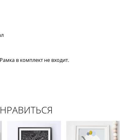
ал
амка в комплект не входит.
ОНРАВИТЬСЯ