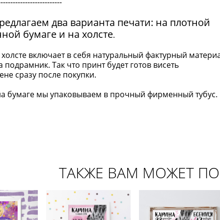
--------------------------
редлагаем два варианта печати: на плотной
нной бумаге и на холсте
.
 холсте включает в себя натуральный фактурный матери
а подрамник. Так что принт будет готов висеть
ене сразу после покупки.
а бумаге мы упаковываем в прочный фирменный тубус. Р
ТАКЖЕ ВАМ МОЖЕТ П