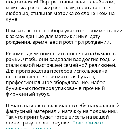
подготовили! Портрет папы льва с львёнком,
мамы жирафа с жирафёнком, пропитанные
любовью, стильная метрика со слонёнком на
луне.
При заказе этого набора укажите в комментарии
к заказу данные для метрики: имя, дату
рождения, время, вес и рост при рождении.
Рекомендуем поместить постеры на бумаге в
рамки, чтобы они радовали вас долгие годы и
стали самой настоящей семейной реликвией.
Для производства постеров использована
высококачественная матовая бумага,
профессиональное оборудование. Набор
бумажных постеров упакован в прочный
фирменный тубус.
Печать на холсте включает в себя натуральный
фактурный материал и натяжку на подрамник.
Так что принт будет готов висеть на вашей
стене сразу после покупки.
Подробнее о
постерах на холсте.