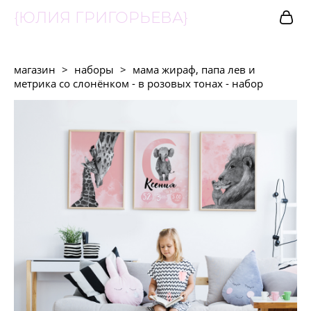
{ЮЛИЯ ГРИГОРЬЕВА}
магазин
>
наборы
>
мама жираф, папа лев и
метрика со слонёнком - в розовых тонах - набор