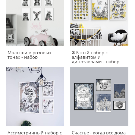
Малыши в розовых
Жёлтый набор с
тонах - набор
алфавитом и
динозаврами - набор
Ассиметричный набор с
Счастье - когда все дома