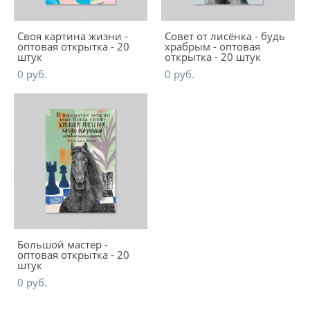
Своя картина жизни -
Совет от лисёнка - будь
оптовая открытка - 20
храбрым - оптовая
штук
открытка - 20 штук
0 pуб.
0 pуб.
Большой мастер -
оптовая открытка - 20
штук
0 pуб.