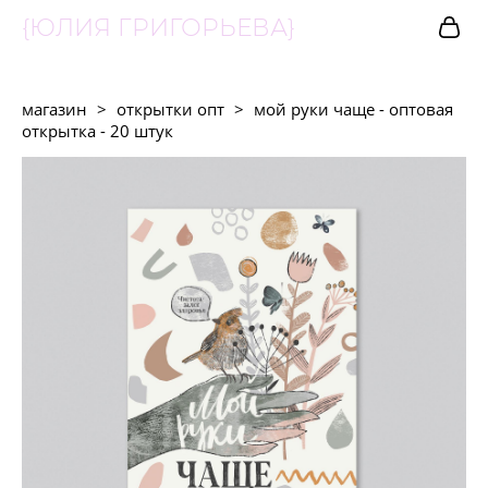
{ЮЛИЯ ГРИГОРЬЕВА}
магазин
>
открытки опт
>
мой руки чаще - оптовая
открытка - 20 штук