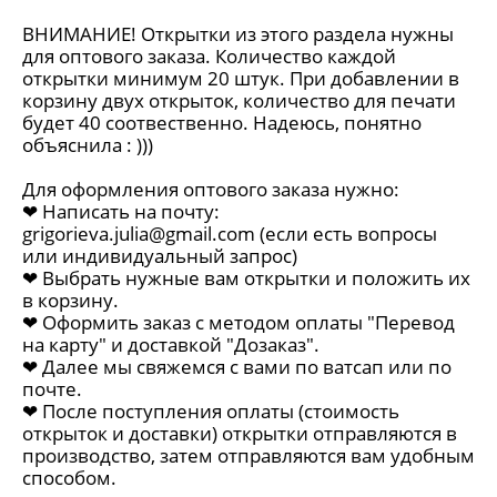
ВНИМАНИЕ! Открытки из этого раздела нужны
для оптового заказа. Количество каждой
открытки минимум 20 штук. При добавлении в
корзину двух открыток, количество для печати
будет 40 соотвественно. Надеюсь, понятно
объяснила : )))
Для оформления оптового заказа нужно:
❤︎ Написать на почту:
grigorieva.julia@gmail.com
(если есть вопросы
или индивидуальный запрос)
❤︎ Выбрать нужные вам открытки и положить их
в корзину.
❤︎ Оформить заказ с методом оплаты "Перевод
на карту" и доставкой "Дозаказ".
❤︎ Далее мы свяжемся с вами по ватсап или по
почте.
❤︎ После поступления оплаты (стоимость
открыток и доставки) открытки отправляются в
производство, затем отправляются вам удобным
способом.