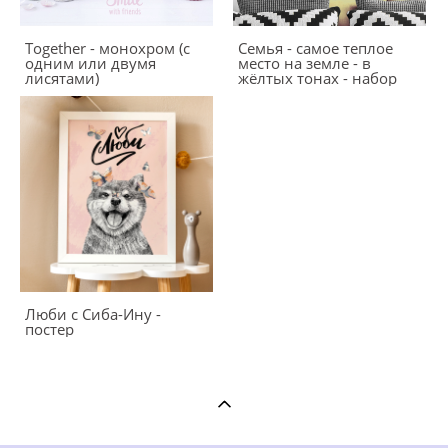
Together - монохром (с
Семья - самое теплое
одним или двумя
место на земле - в
лисятами)
жёлтых тонах - набор
Люби с Сиба-Ину -
постер