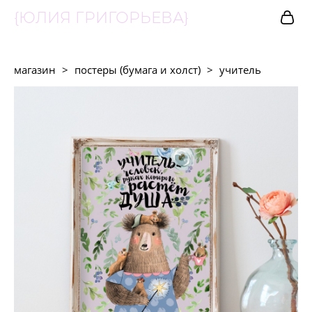
{ЮЛИЯ ГРИГОРЬЕВА}
магазин
>
постеры (бумага и холст)
>
учитель