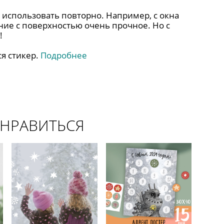
 использовать повторно. Например, с окна
ение с поверхностью очень прочное. Но с
!
ся стикер.
Подробнее
ОНРАВИТЬСЯ