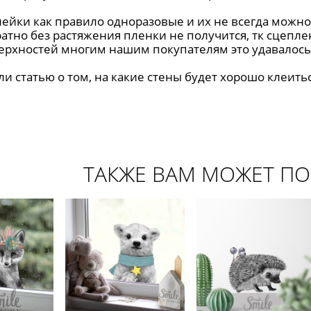
лейки как правило одноразовые и их не всегда можно
ратно без растяжения пленки не получится, тк сцепл
ерхностей многим нашим покупателям это удавалось
и статью о том, на какие стены будет хорошо клеить
ТАКЖЕ ВАМ МОЖЕТ П