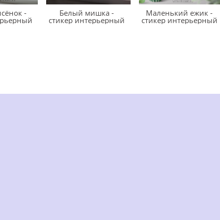
сёнок -
Белый мишка -
Маленький ежик -
ерьерный
стикер интерьерный
стикер интерьерный