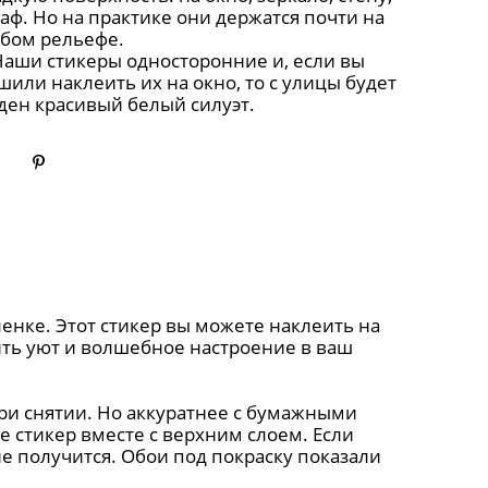
аф. Но на практике они держатся почти на
бом рельефе.
аши стикеры односторонние и, если вы
шили наклеить их на окно, то с улицы будет
ден красивый белый силуэт.
енке. Этот стикер вы можете наклеить на
вить уют и волшебное настроение в ваш
ри снятии. Но аккуратнее с бумажными
 стикер вместе с верхним слоем. Если
е получится. Обои под покраску показали