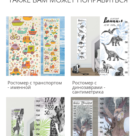
Ростомер с транспортом
Ростомер с
- именной
динозаврами -
сантиметрика