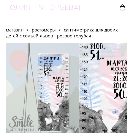
{ЮЛИЯ ГРИГОРЬЕВА}
магазин
>
ростомеры
>
сантиметрика для двоих
детей с семьёй львов - розово-голубая