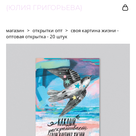
{ЮЛИЯ ГРИГОРЬЕВА}
магазин
>
открытки опт
>
своя картина жизни -
оптовая открытка - 20 штук