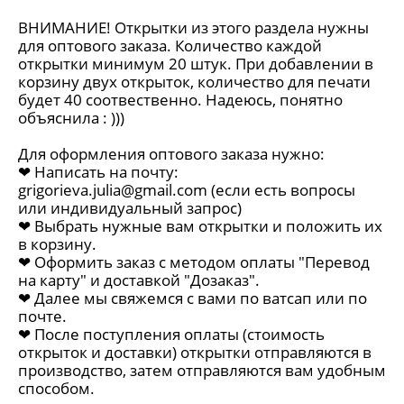
ВНИМАНИЕ! Открытки из этого раздела нужны
для оптового заказа. Количество каждой
открытки минимум 20 штук. При добавлении в
корзину двух открыток, количество для печати
будет 40 соотвественно. Надеюсь, понятно
объяснила : )))
Для оформления оптового заказа нужно:
❤︎ Написать на почту:
grigorieva.julia@gmail.com
(если есть вопросы
или индивидуальный запрос)
❤︎ Выбрать нужные вам открытки и положить их
в корзину.
❤︎ Оформить заказ с методом оплаты "Перевод
на карту" и доставкой "Дозаказ".
❤︎ Далее мы свяжемся с вами по ватсап или по
почте.
❤︎ После поступления оплаты (стоимость
открыток и доставки) открытки отправляются в
производство, затем отправляются вам удобным
способом.