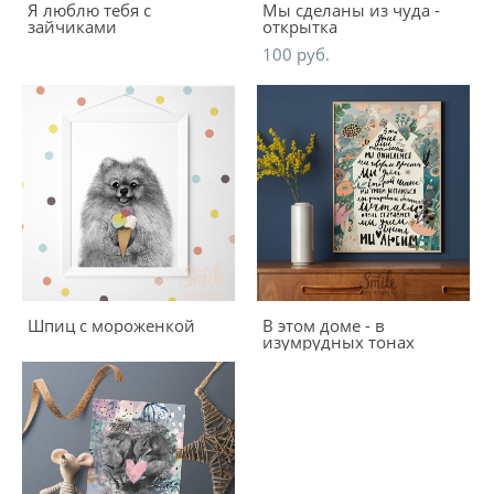
Я люблю тебя с
Мы сделаны из чуда -
зайчиками
открытка
100 pуб.
Шпиц с мороженкой
В этом доме - в
изумрудных тонах