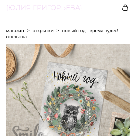
{ЮЛИЯ ГРИГОРЬЕВА}
магазин
>
открытки
>
новый год - время чудес! -
открытка