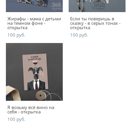
Жирафы - мама с детьми
Если ты поверишь в
на темном фоне -
сказку - в серых тонах -
открытка
открытка
100 pуб.
100 pуб.
Я возьму всё вино на
себя - открытка
100 pуб.