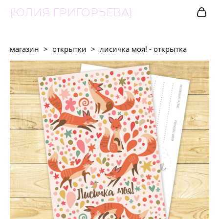
{ЮЛИЯ ГРИГОРЬЕВА}
магазин
>
открытки
>
лисичка моя! - открытка