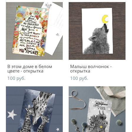
В этом доме в белом
Малыш волчонок -
цвете - открытка
открытка
100 pуб.
100 pуб.