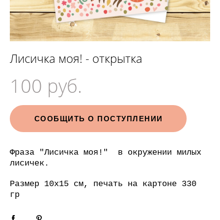
Лисичка моя! - открытка
100 pуб.
СООБЩИТЬ О ПОСТУПЛЕНИИ
Фраза "Лисичка моя!" в окружении милых
лисичек.
Размер 10х15 см, печать на картоне 330
гр