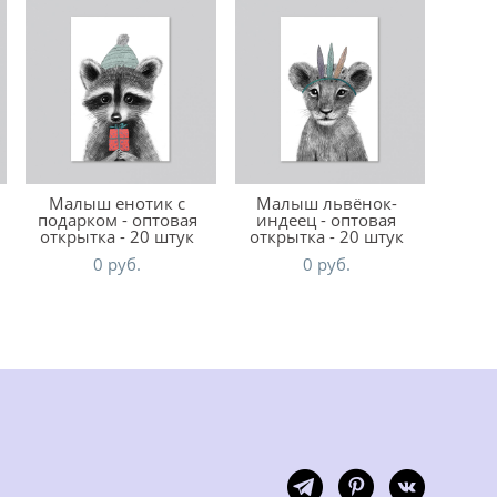
Малыш енотик с
Малыш львёнок-
подарком - оптовая
индеец - оптовая
открытка - 20 штук
открытка - 20 штук
0 pуб.
0 pуб.