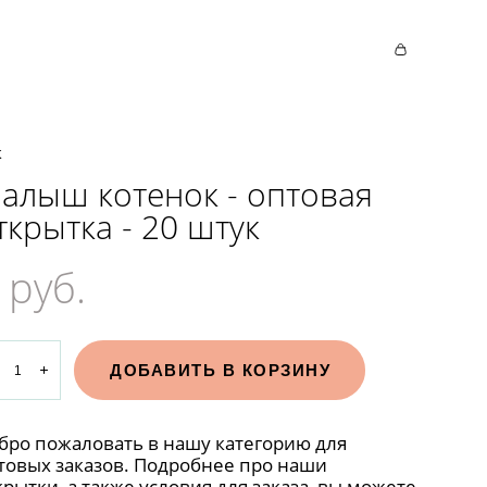
к
алыш котенок - оптовая
ткрытка - 20 штук
 pуб.
ДОБАВИТЬ В КОРЗИНУ
бро пожаловать в нашу категорию для
товых заказов. Подробнее про наши
крытки, а также условия для заказа, вы можете