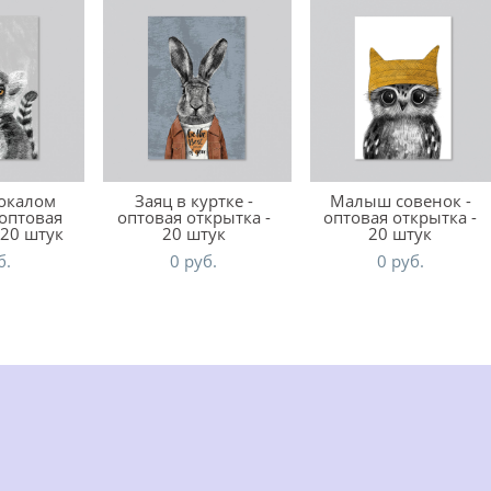
бокалом
Заяц в куртке -
Малыш совенок -
 оптовая
оптовая открытка -
оптовая открытка -
 20 штук
20 штук
20 штук
б.
0 pуб.
0 pуб.