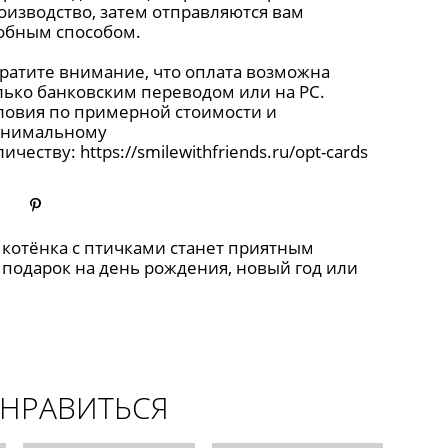
оизводство, затем отправляются вам
обным способом.
ратите внимание, что оплата возможна
лько банковским переводом или на РС.
ловия по примерной стоимости и
нимальному
личеству:
https://smilewithfriends.ru/opt-cards
котёнка с птичками станет приятным
подарок на день рождения, новый год или
ОНРАВИТЬСЯ