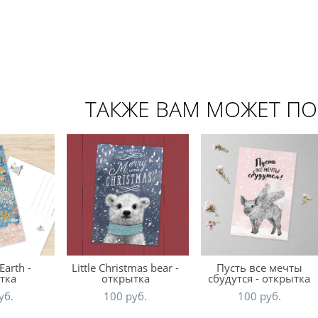
ТАКЖЕ ВАМ МОЖЕТ П
Earth -
Little Christmas bear -
Пусть все мечты
тка
открытка
сбудутся - открытка
уб.
100 pуб.
100 pуб.