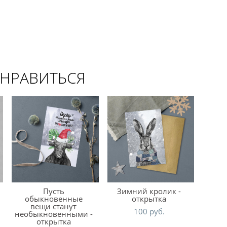
ОНРАВИТЬСЯ
Пусть
Зимний кролик -
обыкновенные
открытка
вещи станут
100 pуб.
необыкновенными -
открытка