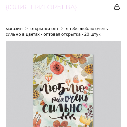
{ЮЛИЯ ГРИГОРЬЕВА}
магазин
>
открытки опт
>
я тебя люблю очень
сильно в цветах - оптовая открытка - 20 штук