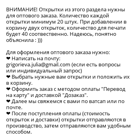
ВНИМАНИЕ! Открытки из этого раздела нужны
для оптового заказа. Количество каждой
открытки минимум 20 штук. При добавлении в
корзину двух открыток, количество для печати
будет 40 соотвественно. Надеюсь, понятно
объяснила : )))
Для оформления оптового заказа нужно:
❤︎ Написать на почту:
grigorieva.julia@gmail.com
(если есть вопросы
или индивидуальный запрос)
❤︎ Выбрать нужные вам открытки и положить их
в корзину.
❤︎ Оформить заказ с методом оплаты "Перевод
на карту" и доставкой "Дозаказ".
❤︎ Далее мы свяжемся с вами по ватсап или по
почте.
❤︎ После поступления оплаты (стоимость
открыток и доставки) открытки отправляются в
производство, затем отправляются вам удобным
способом.