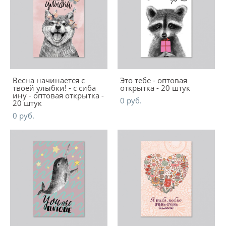
Весна начинается с
Это тебе - оптовая
твоей улыбки! - с сиба
открытка - 20 штук
ину - оптовая открытка -
0 pуб.
20 штук
0 pуб.