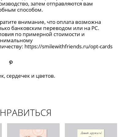
оизводство, затем отправляются вам
обным способом.
ратите внимание, что оплата возможна
лько банковским переводом или на РС.
ловия по примерной стоимости и
нимальному
личеству:
https://smilewithfriends.ru/opt-cards
к, сердечек и цветов.
ОНРАВИТЬСЯ