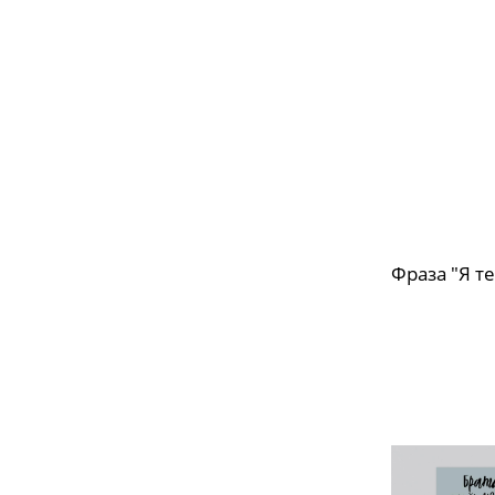
Фраза "Я т