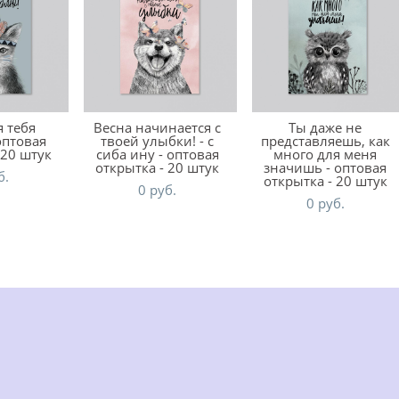
я тебя
Весна начинается с
Ты даже не
оптовая
твоей улыбки! - с
представляешь, как
 20 штук
сиба ину - оптовая
много для меня
открытка - 20 штук
значишь - оптовая
б.
открытка - 20 штук
0 pуб.
0 pуб.