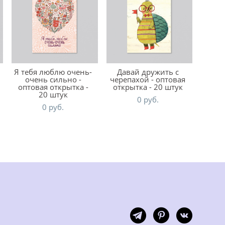
Я тебя люблю очень-
Давай дружить с
очень сильно -
черепахой - оптовая
оптовая открытка -
открытка - 20 штук
20 штук
0 pуб.
0 pуб.