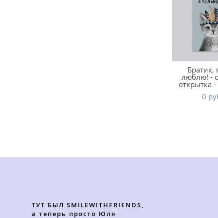
Братик, 
люблю! - 
открытка -
0 pу
ТУТ БЫЛ SMILEWITHFRIENDS,
а теперь просто Юля