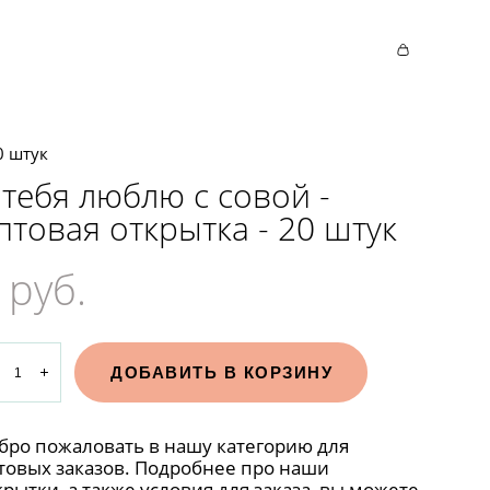
0 штук
 тебя люблю с совой -
птовая открытка - 20 штук
 pуб.
ДОБАВИТЬ В КОРЗИНУ
бро пожаловать в нашу категорию для
товых заказов. Подробнее про наши
крытки, а также условия для заказа, вы можете