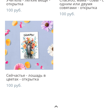
открытка
одним или двумя
совятами - открытка
100 pуб.
100 pуб.
Сейчастье - лошадь в
цветах - открытка
100 pуб.