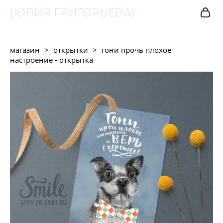
{ЮЛИЯ ГРИГОРЬЕВА}
магазин
>
открытки
>
гони прочь плохое
настроение - открытка