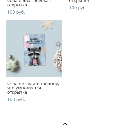
Сова и два совёнка -
открытка
открытка
100 pуб.
100 pуб.
Счастье - единственное,
что умножается -
открытка
100 pуб.