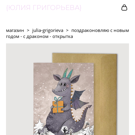
{ЮЛИЯ ГРИГОРЬЕВА}
магазин
>
julia-grigorieva
>
поздраконовляю с новым
годом - с драконом - открытка