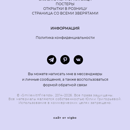
ПОСТЕРЫ
ОТКРЫТКИ В РОЗНИЦУ
СТРАНИЦА СО ВСЕМИ ЗВЕРЯТАМИ
ИНФОРМАЦИЯ
Политика конфиденциальности
Вы можете написать мне в мессенджеры
и личные сообщения, а также воспользоваться
формой обратной связи
© «Smilewithfriends», 2014-2026. Все права защищены.
Все материалы являются собственностью Юлии Григорьевой.
Использование в коммерческих целях запрещено.
сайт от vigbo