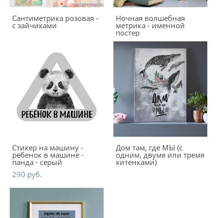
Сантиметрика розовая -
Ночная волшебная
с зайчиками
метрика - именной
постер
Стикер на машину -
Дом там, где МЫ (с
ребенок в машине -
одним, двумя или тремя
панда - серый
китенками)
290 pуб.