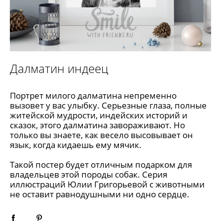
Далматин индеец
Портрет милого далматина непременно
вызовет у вас улыбку. Серьезные глаза, полные
житейской мудрости, индейских историй и
сказок, этого далматина завораживают. Но
только вы знаете, как весело высовывает он
язык, когда кидаешь ему мячик.
Такой постер будет отличным подарком для
владельцев этой породы собак. Серия
иллюстраций Юлии Григорьевой с животными
не оставит равнодушными ни одно сердце.