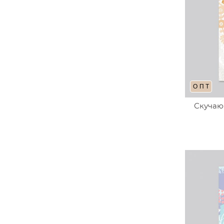
ОПТ
Скучаю 