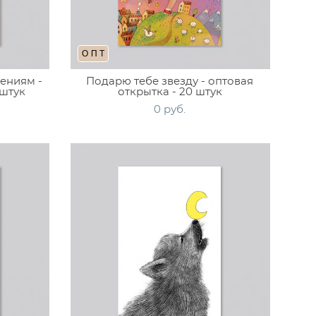
ОПТ
ениям -
Подарю тебе звезду - оптовая
 штук
открытка - 20 штук
0 pуб.