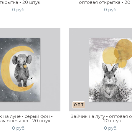
ткрытка - 20 штук
оптовая открытка - 20
0 pуб.
0 pуб.
ОПТ
 на луне - серый фон -
Зайчик на лугу - оптовая 
ая открытка - 20 штук
- 20 штук
0 pуб.
0 pуб.