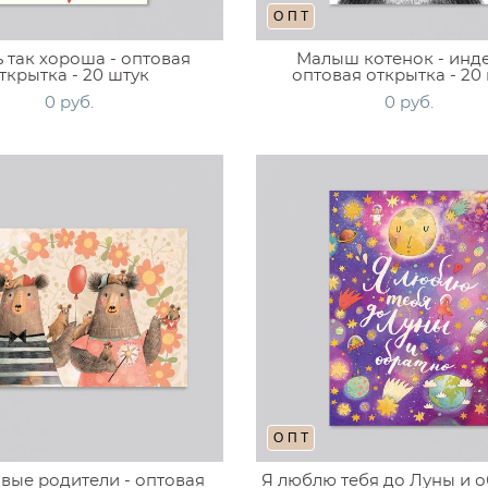
ОПТ
 так хороша - оптовая
Малыш котенок - инде
ткрытка - 20 штук
оптовая открытка - 20
0 pуб.
0 pуб.
ОПТ
вые родители - оптовая
Я люблю тебя до Луны и о