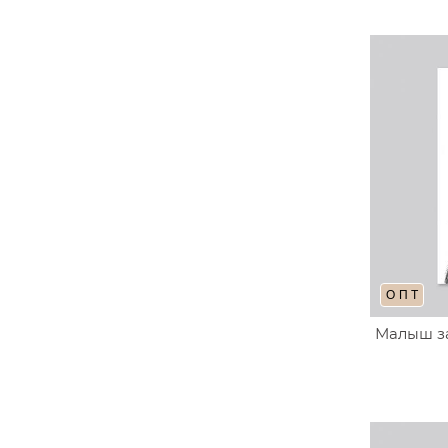
ОПТ
Малыш за