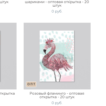
 штук
шариками - оптовая открытка - 20
штук
0 pуб.
ОПТ
открытка
Розовый фламинго - оптовая
открытка - 20 штук
0 pуб.