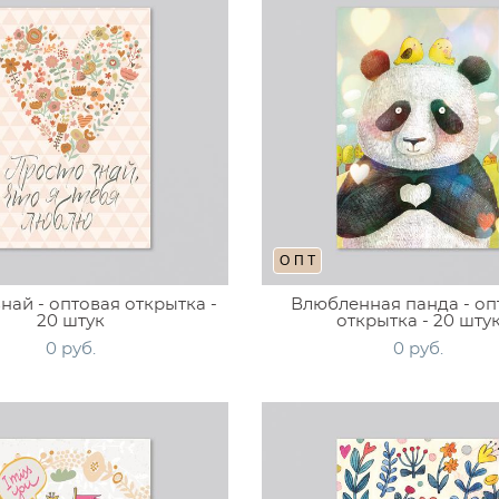
ОПТ
най - оптовая открытка -
Влюбленная панда - оп
20 штук
открытка - 20 шту
0 pуб.
0 pуб.