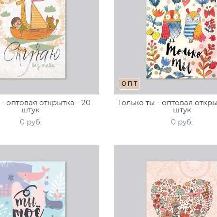
ОПТ
- оптовая открытка - 20
Только ты - оптовая откры
штук
штук
0 pуб.
0 pуб.