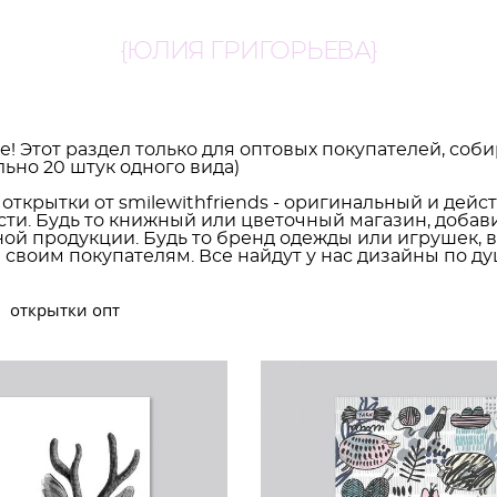
{ЮЛИЯ ГРИГОРЬЕВА}
! Этот раздел только для оптовых покупателей, соби
ьно 20 штук одного вида)
открытки от smilewithfriends - оригинальный и дейс
ти. Будь то книжный или цветочный магазин, добав
ой продукции. Будь то бренд одежды или игрушек
 своим покупателям. Все найдут у нас дизайны по ду
открытки опт