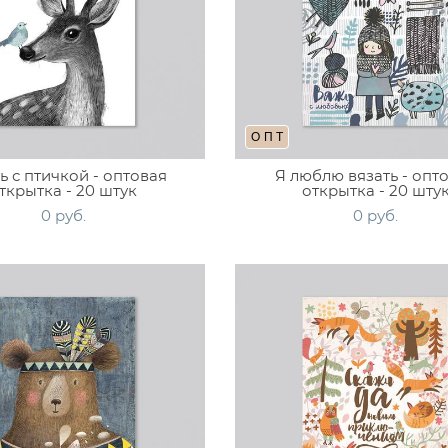
ОПТ
ь с птичкой - оптовая
Я люблю вязать - опт
ткрытка - 20 штук
открытка - 20 шту
0 pуб.
0 pуб.