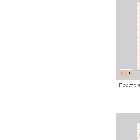
ОПТ
Просто з