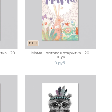
ОПТ
тка - 20
Мама - оптовая открытка - 20
штук
0 pуб.