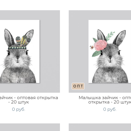
ОПТ
йчик - оптовая открытка
Малышка зайчик - опт
- 20 штук
открытка - 20 шту
0 pуб.
0 pуб.