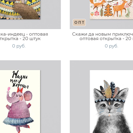
ОПТ
а-индеец - оптовая
Скажи да новым приключ
ткрытка - 20 штук
оптовая открытка - 20
0 pуб.
0 pуб.