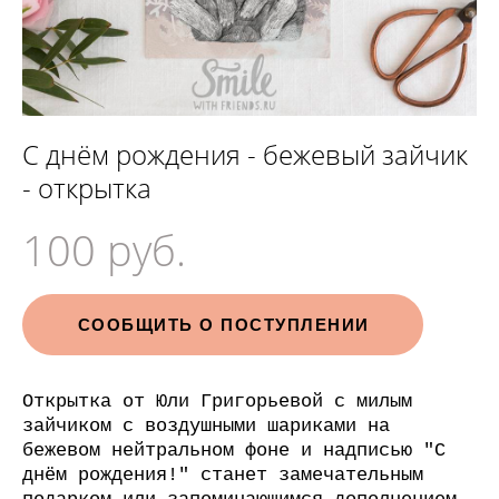
С днём рождения - бежевый зайчик
- открытка
100 pуб.
СООБЩИТЬ О ПОСТУПЛЕНИИ
Открытка от Юли Григорьевой c милым
зайчиком с воздушными шариками на
бежевом нейтральном фоне и надписью "С
днём рождения!" станет замечательным