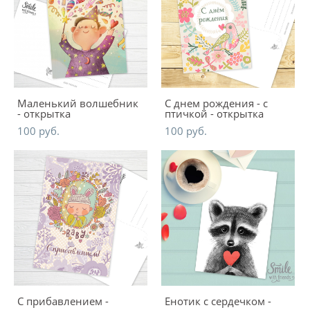
Маленький волшебник
С днем рождения - с
- открытка
птичкой - открытка
100 pуб.
100 pуб.
С прибавлением -
Енотик с сердечком -