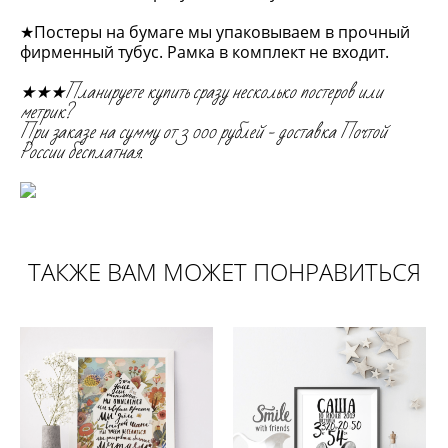
★Постеры на бумаге мы упаковываем в прочный
фирменный тубус. Рамка в комплект не входит.
★★★Планируете купить сразу несколько постеров или
метрик?
При заказе на сумму от 3 000 рублей - доставка Почтой
России бесплатная.
ТАКЖЕ ВАМ МОЖЕТ ПОНРАВИТЬСЯ