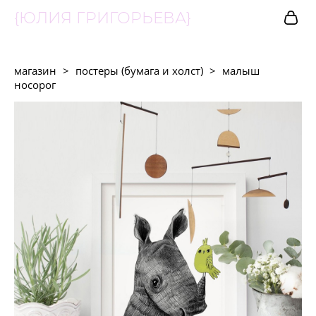
{ЮЛИЯ ГРИГОРЬЕВА}
магазин
>
постеры (бумага и холст)
>
малыш
носорог