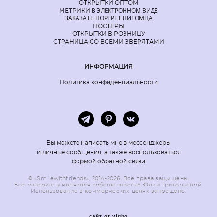
ОТКРЫТКИ ОПТОМ
В ЭЛЕКТРОННОМ ВИДЕ
МЕТРИКИ
ЗАКАЗАТЬ ПОРТРЕТ ПИТОМЦА
ПОСТЕРЫ
ОТКРЫТКИ В РОЗНИЦУ
СТРАНИЦА СО ВСЕМИ ЗВЕРЯТАМИ
ИНФОРМАЦИЯ
Политика конфиденциальности
Вы можете написать мне в мессенджеры
и личные сообщения, а также воспользоваться
формой обратной связи
© «Smilewithfriends», 2014-2026. Все права защищены.
Все материалы являются собственностью Юлии Григорьевой.
Использование в коммерческих целях запрещено.
сайт от vigbo