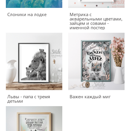
Слоники на лодке
Метрика с
акварельными цветами,
зайцем и совами -
именной постер
Львы - папа с тремя
Важен каждый миг
детьми