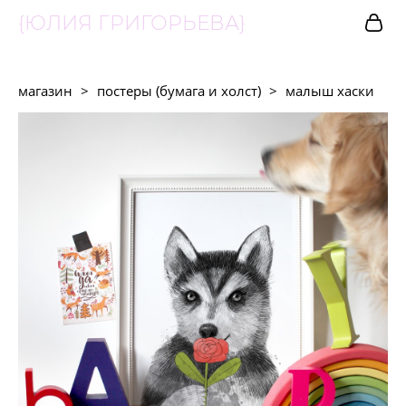
{ЮЛИЯ ГРИГОРЬЕВА}
магазин
>
постеры (бумага и холст)
>
малыш хаски