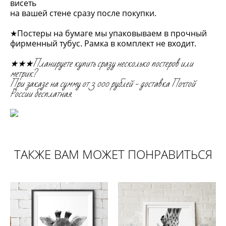
висеть
на вашей стене сразу после покупки.
★Постеры на бумаге мы упаковываем в прочный
фирменный тубус. Рамка в комплект не входит.
★★★Планируете купить сразу несколько постеров или
метрик?
При заказе на сумму от 3 000 рублей - доставка Почтой
России бесплатная.
ТАКЖЕ ВАМ МОЖЕТ ПОНРАВИТЬСЯ