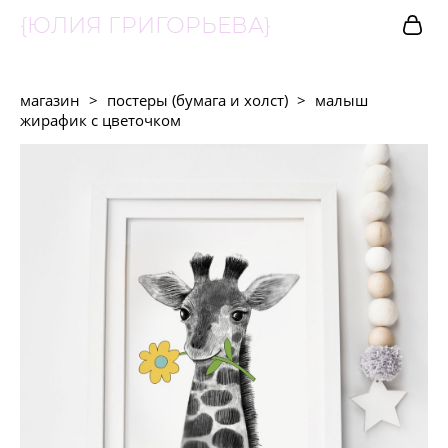
{ЮЛИЯ ГРИГОРЬЕВА}
магазин
>
постеры (бумага и холст)
>
малыш
жирафик с цветочком