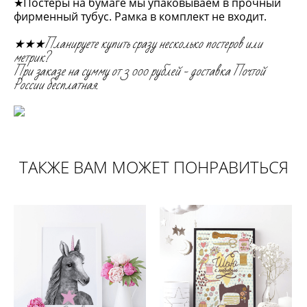
★Постеры на бумаге мы упаковываем в прочный
фирменный тубус. Рамка в комплект не входит.
★★★Планируете купить сразу несколько постеров или
метрик?
При заказе на сумму от 3 000 рублей - доставка Почтой
России бесплатная.
ТАКЖЕ ВАМ МОЖЕТ ПОНРАВИТЬСЯ