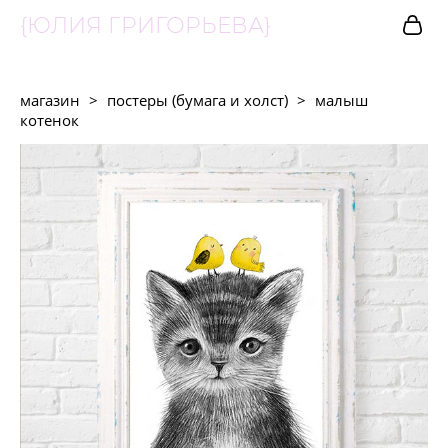
{ЮЛИЯ ГРИГОРЬЕВА}
магазин
>
постеры (бумага и холст)
>
малыш
котенок