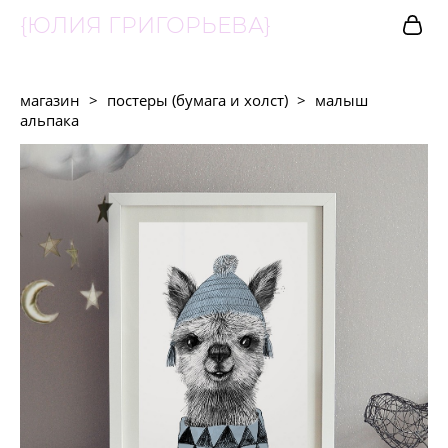
{ЮЛИЯ ГРИГОРЬЕВА}
магазин
>
постеры (бумага и холст)
>
малыш
альпака