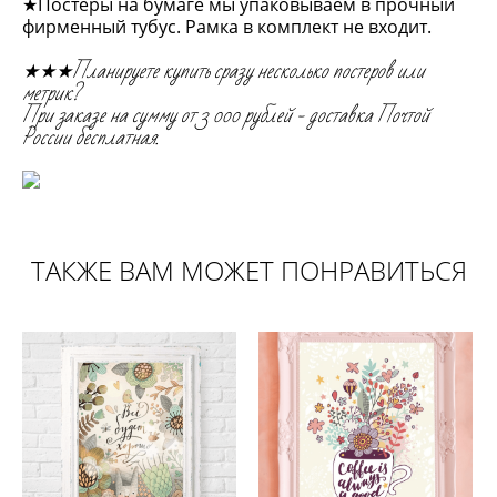
★Постеры на бумаге мы упаковываем в прочный
фирменный тубус. Рамка в комплект не входит.
★★★Планируете купить сразу несколько постеров или
метрик?
При заказе на сумму от 3 000 рублей - доставка Почтой
России бесплатная.
ТАКЖЕ ВАМ МОЖЕТ ПОНРАВИТЬСЯ