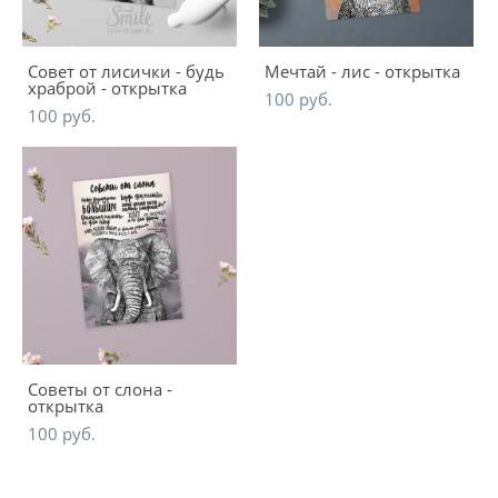
Совет от лисички - будь
Мечтай - лис - открытка
храброй - открытка
100 pуб.
100 pуб.
Советы от слона -
открытка
100 pуб.