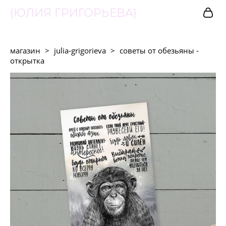
{ЮЛИЯ ГРИГОРЬЕВА}
магазин
>
julia-grigorieva
>
советы от обезьяны -
открытка