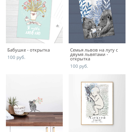
Бабушке - открытка
Семья львов на лугу с
двумя львятами -
100 pуб.
открытка
100 pуб.