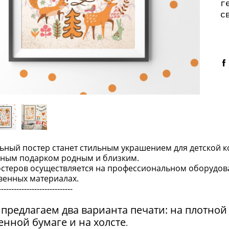
г
с
ьный постер станет стильным украшением для детской 
сным подарком родным и близким.
остеров осуществляется на профессиональном оборудов
венных материалах.
-----------------------------
предлагаем два варианта печати: на плотной
енной бумаге и на холсте
.