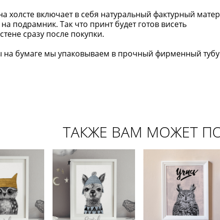
а холсте включает в себя натуральный фактурный мате
 на подрамник. Так что принт будет готов висеть
стене сразу после покупки.
 на бумаге мы упаковываем в прочный фирменный тубус.
ТАКЖЕ ВАМ МОЖЕТ П