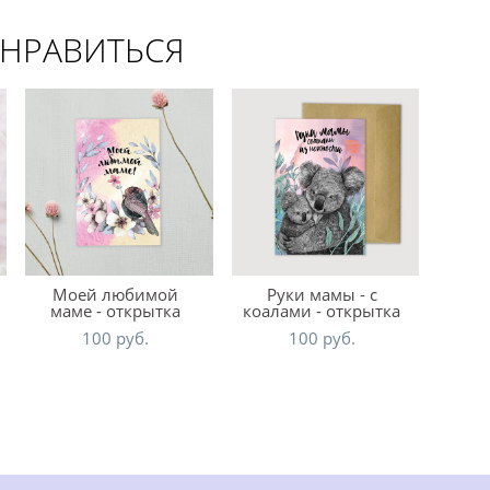
ОНРАВИТЬСЯ
Моей любимой
Руки мамы - с
маме - открытка
коалами - открытка
100 pуб.
100 pуб.