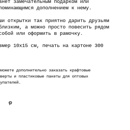
анет замечательным подарком или
поминающимся дополнением к нему.
ши открытки так приятно дарить друзьям
близким, а можно просто повесить рядом
собой или оформить в рамочку.
змер 10х15 см, печать на картоне 300
 можете дополнительно заказать
крафтовые
верты
и
пластиковые пакеты для оптовых
упателей
.