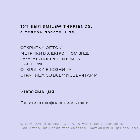
ТУТ БЫЛ SMILEWITHFRIENDS,
а теперь просто Юля
ОТКРЫТКИ ОПТОМ
В ЭЛЕКТРОННОМ ВИДЕ
МЕТРИКИ
ЗАКАЗАТЬ ПОРТРЕТ ПИТОМЦА
ПОСТЕРЫ
ОТКРЫТКИ В РОЗНИЦУ
СТРАНИЦА СО ВСЕМИ ЗВЕРЯТАМИ
ИНФОРМАЦИЯ
Политика конфиденциальности
© «Smilewithfriends», 2014-2026. Все права защищены.
Все материалы являются собственностью Юлии Григорьевой