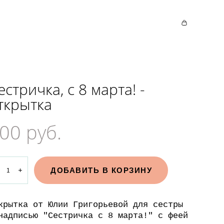
естричка, с 8 марта! -
ткрытка
00 pуб.
ДОБАВИТЬ В КОРЗИНУ
крытка от Юлии Григорьевой для сестры
надписью "Сестричка с 8 марта!" с феей