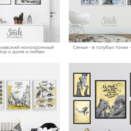
инавский монохромный
Семьи - в голубых тонах 
бор о доме и любви