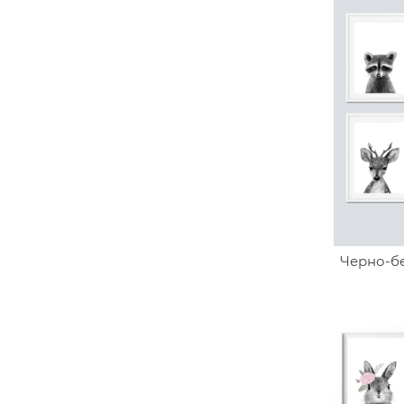
Черно-б