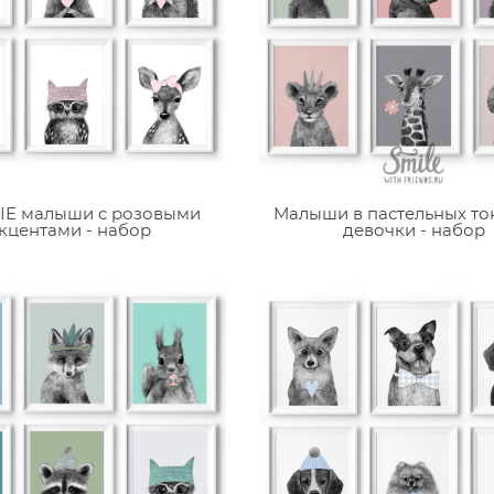
Е малыши c розовыми
Малыши в пастельных то
кцентами - набор
девочки - набор