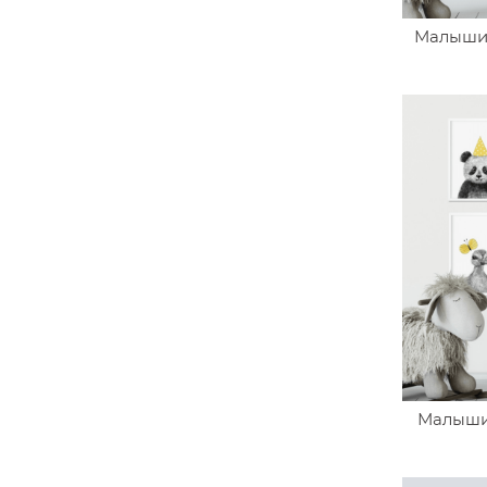
Малыши 
Малыши 