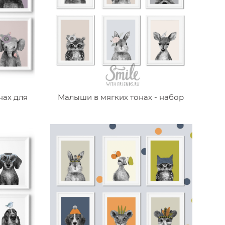
нах для
Малыши в мягких тонах - набор