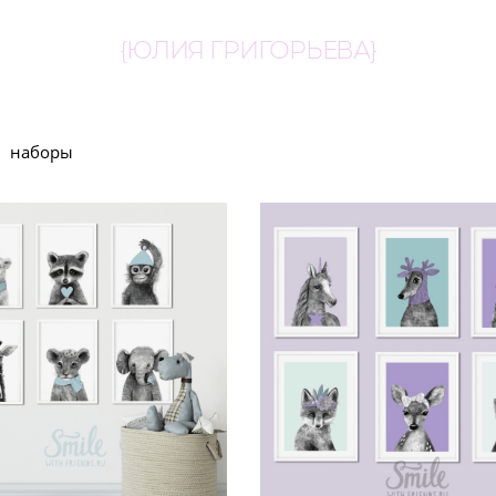
{ЮЛИЯ ГРИГОРЬЕВА}
наборы