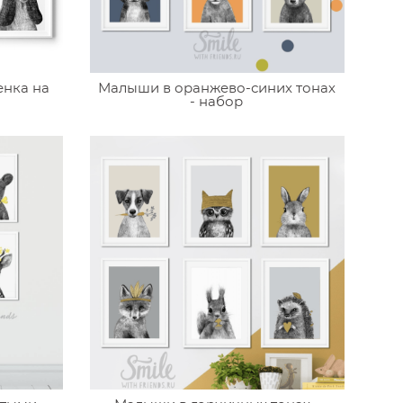
енка на
Малыши в оранжево-синих тонах
- набор