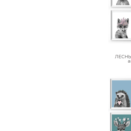
ЛЕСНЫ
а