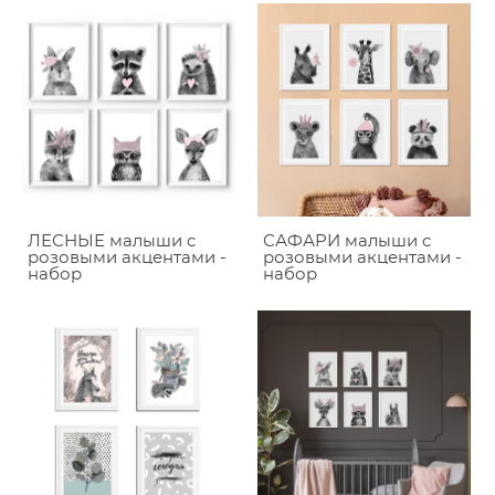
ЛЕСНЫЕ малыши c
САФАРИ малыши c
розовыми акцентами -
розовыми акцентами -
набор
набор