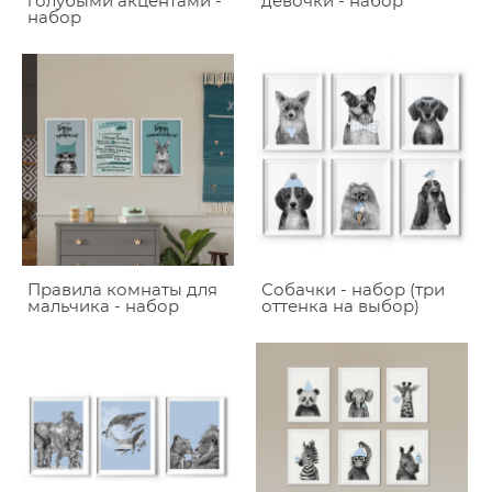
голубыми акцентами -
девочки - набор
набор
Правила комнаты для
Собачки - набор (три
мальчика - набор
оттенка на выбор)