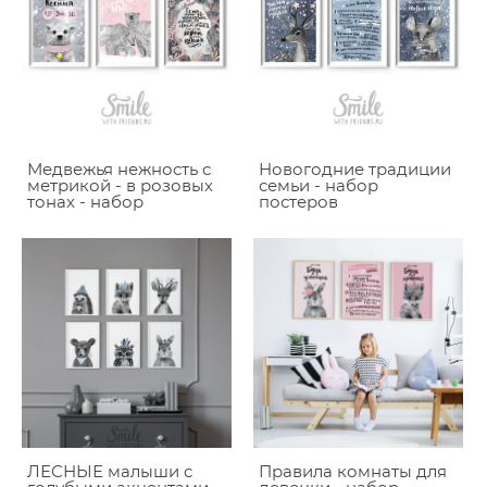
Медвежья нежность с
Новогодние традиции
метрикой - в розовых
семьи - набор
тонах - набор
постеров
ЛЕСНЫЕ малыши c
Правила комнаты для