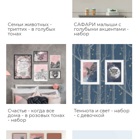
Семьи животных -
САФАРИ малыши c
триптих - в голубых
голубыми акцентами -
тонах
набор
Счастье - когда все
Темнота и свет - набор
дома - в розовых тонах
- с девочкой
- набор