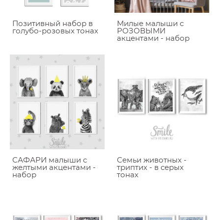
Позитивный набор в
Милые малыши c
голубо-розовых тонах
РОЗОВЫМИ
акцентами - набор
САФАРИ малыши c
Семьи животных -
желтыми акцентами -
триптих - в серых
набор
тонах