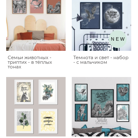
NEW
Семьи животных -
Темнота и свет - набор
триптих - в тёплых
- с мальчиком
тонах