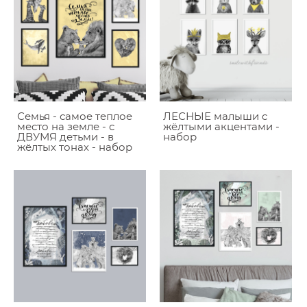
Семья - самое теплое
ЛЕСНЫЕ малыши c
место на земле - с
жёлтыми акцентами -
ДВУМЯ детьми - в
набор
жёлтых тонах - набор