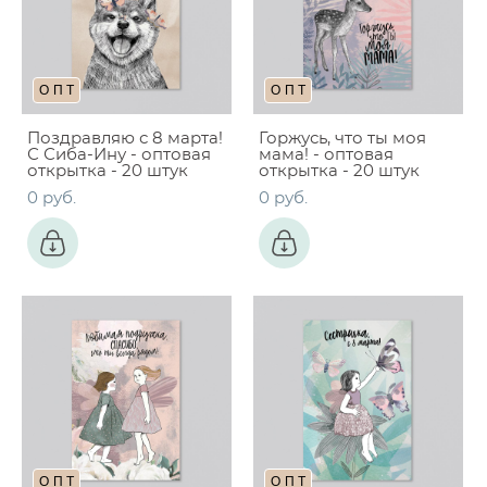
ОПТ
ОПТ
Поздравляю с 8 марта!
Горжусь, что ты моя
С Сиба-Ину - оптовая
мама! - оптовая
открытка - 20 штук
открытка - 20 штук
0 pуб.
0 pуб.
ОПТ
ОПТ