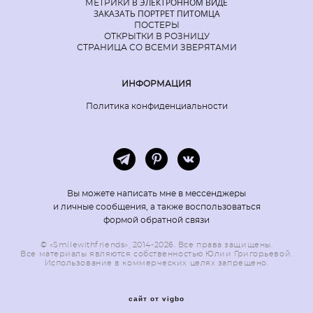
В ЭЛЕКТРОННОМ ВИДЕ
МЕТРИКИ
ЗАКАЗАТЬ ПОРТРЕТ ПИТОМЦА
ПОСТЕРЫ
ОТКРЫТКИ В РОЗНИЦУ
СТРАНИЦА СО ВСЕМИ ЗВЕРЯТАМИ
ИНФОРМАЦИЯ
Политика конфиденциальности
Вы можете написать мне в мессенджеры
и личные сообщения, а также воспользоваться
формой обратной связи
© «Smilewithfriends», 2014-2026. Все права защищены.
Все материалы являются собственностью Юлии Григорьевой.
Использование в коммерческих целях запрещено.
сайт от vigbo