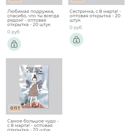
Любимая подружка,
Сестричка, с 8 марта! -
спасибо, что ты всегда
оптовая открытка - 20
рядом! - оптовая
штук
открытка - 20 штук
0 pуб.
0 pуб.
ОПТ
Самое большое чудо -
с 8 марта! - оптовая
открытка - 20 штук