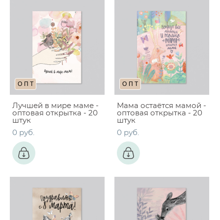
ОПТ
ОПТ
Лучшей в мире маме -
Мама остаётся мамой -
оптовая открытка - 20
оптовая открытка - 20
штук
штук
0 pуб.
0 pуб.