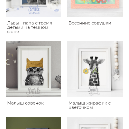
Львы - папа с тремя
Весенние совушки
детьми на темном
фоне
Малыш совенок
Малыш жирафик с
цветочком