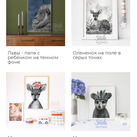
Львы - папа с
Олененок на поле в
ребенком на темном
серых тонах
фоне