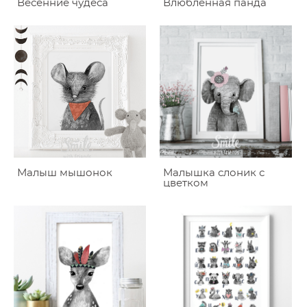
Весенние чудеса
Влюбленная панда
Малыш мышонок
Малышка слоник с
цветком