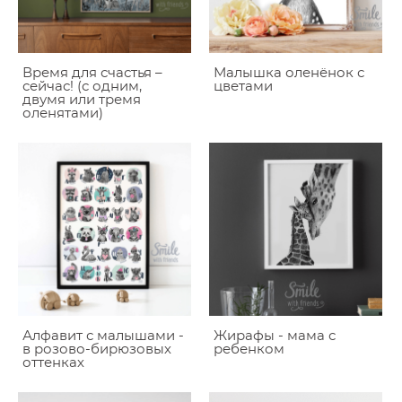
Время для счастья –
Малышка оленёнок с
сейчас! (с одним,
цветами
двумя или тремя
оленятами)
Алфавит с малышами -
Жирафы - мама с
в розово-бирюзовых
ребенком
оттенках