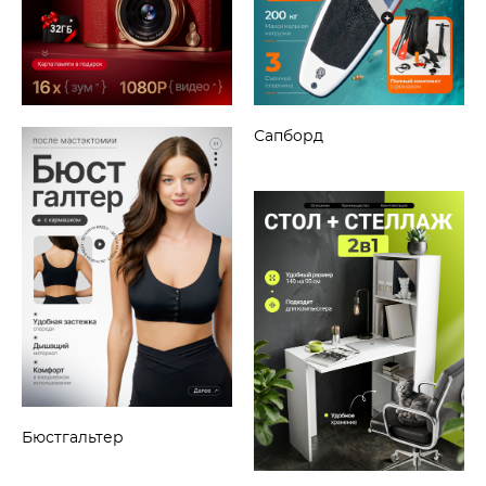
Сапборд
Бюстгальтер