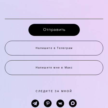
Отправить
Напишите в Телеграм
Напишите мне в Макс
СЛЕДИТЕ ЗА МНОЙ